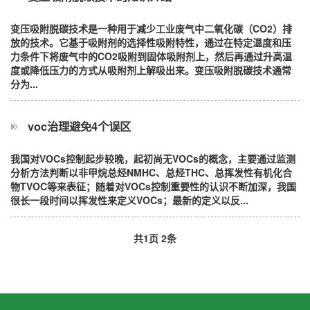
变压吸附脱碳技术是一种用于减少工业废气中二氧化碳（CO2）排
放的技术。它基于吸附剂的选择性吸附特性，通过在特定温度和压
力条件下将废气中的CO2吸附到固体吸附剂上，然后再通过升高温
度或降低压力的方式从吸附剂上解吸出来。变压吸附脱碳技术通常
分为...
voc治理避免4个误区
我国对VOCs控制起步较晚，起初尚无VOCs的概念，主要通过监测
分析方法判断以非甲烷总烃NMHC、总烃THC、总挥发性有机化合
物TVOC等来表征；随着对VOCs控制重要性的认识不断加深，我国
很长一段时间以挥发性来定义VOCs；最新的定义以反...
共
1
页
2
条