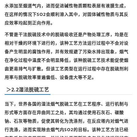
水添加至烟道气内，进而促进碱性物质颗粒表层有液膜生成，
在这样的情况下SO2会顺利溶入其中，对固体碱性物质与其反
应效率均起到正向作用。
不管是干法脱硫技术中的脱硫吸收还是产物处理工序，均是在
相对干燥的环境下进行的，该种工艺方法运行过程中不会对设
备产生明显的腐蚀作用，并有效规避了污染水排出现象，烟气
在净化过程中温度不会明显降低，该种脱硫工艺技术能促使烟
囱更易排气与扩散。
但该工艺类型在运行过程中存在脱硫剂利
用率与脱硫效率普遍偏低、设备庞大等不足。
＞2.2湿法脱硫工艺
当下，世界各国的湿法烟气脱硫工艺在工艺程序、运行机制与
形式等方面存在异曲同工之处，其均通过使用石灰石、碳酸
钠、石灰等物质，促使其转化为洗涤剂，在反应塔内对烟气进
行洗涤，进而实现除去烟气内SO2的目标。
该种工艺方法已经