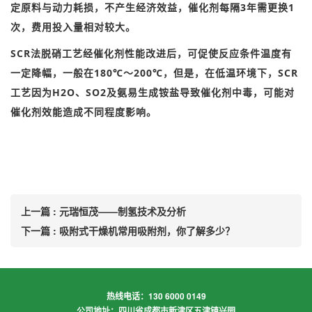
定原料与动力耗损，不产生经济效益，催化剂每隔3年需更换1
次，费用投入量相对较大。
SCR法脱硝工艺经催化剂性能改进后，可促使反应条件温度有
一定降幅，一般在180℃～200℃，但是，在低温环境下，SCR
工艺因为H2O、SO2及氨易生成铵盐导致催化剂中毒，可能对
催化剂效能造成不同程度影响。
上一篇 : 元瑞恒茂——制氢技术及分析
下一篇 : 吸附式干燥机常用吸附剂，你了解多少？
热线电话：130 6000 0149
公司地址：四川省成都市新津区五津镇兴园