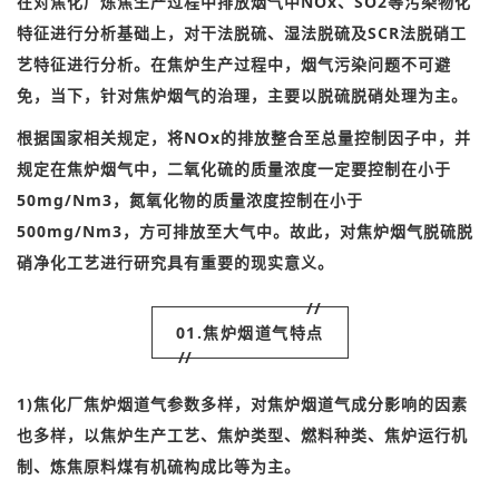
在对焦化厂炼焦生产过程中排放烟气中NOx、SO2等污染物化
特征进行分析基础上，对干法脱硫、湿法脱硫及SCR法脱硝工
艺特征进行分析。
在焦炉生产过程中，烟气污染问题不可避
免，当下，针对焦炉烟气的治理，主要以脱硫脱硝处理为主。
根据国家相关规定，将NOx的排放整合至总量控制因子中，并
规定在焦炉烟气中，二氧化硫的质量浓度一定要控制在小于
50mg/Nm3，氮氧化物的质量浓度控制在小于
500mg/Nm3，方可排放至大气中。
故此，对焦炉烟气脱硫脱
硝净化工艺进行研究具有重要的现实意义。
//
01.焦炉烟道气特点
//
1)焦化厂焦炉烟道气参数多样，对焦炉烟道气成分影响的因素
也多样，以焦炉生产工艺、焦炉类型、燃料种类、焦炉运行机
制、炼焦原料煤有机硫构成比等为主。