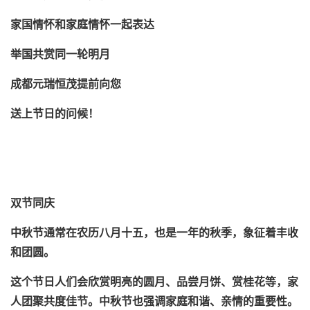
家国情怀和家庭情怀一起表达
举国共赏同一轮明月
成都元瑞恒茂提前向您
送上节日的问候！
双节同庆
中秋节通常在农历八月十五，也是一年的秋季，象征着丰收
和团圆。
这个节日人们会欣赏明亮的圆月、品尝月饼、赏桂花等，家
人团聚共度佳节。中秋节也强调家庭和谐、亲情的重要性。