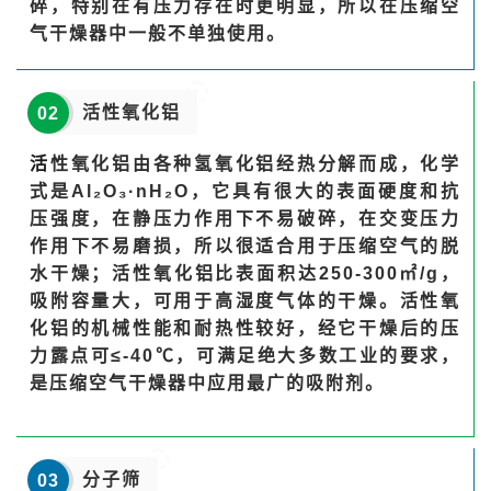
碎，特别在有压力存在时更明显，所以在压缩空
气干燥器中一般不单独使用。
活性氧化铝
02
活
性氧化铝由各种氢氧化铝经热分解而成，化学
式是Al₂O₃·nH₂O，
它具有很大的表面硬度和抗
压强度，在静压力作用下不易破碎，在交变压力
作用下不易磨损，所以很适合用于压缩空气的脱
水干燥；活性氧化铝比表面积达250-300㎡/g，
吸附容量大，可用于高湿度气体的干燥。活性氧
化铝的机械性能和耐热性较好，经它干燥后的压
力露点可≤-40℃，可满足绝大多数工业的要求，
是压缩空气干燥器中应用最广的吸附剂。
分子筛
03