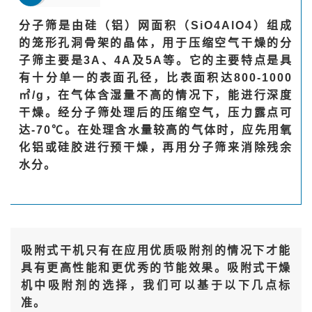
分子筛是由硅（铝）网面积（SiO4AlO4）组成
的笼形孔洞骨架的晶体，用于压缩空气干燥的分
子筛主要是3A、4A及5A等。它的主要特点是具
有十分单一的表面孔径，比表面积达800-1000
㎡/g，在气体含湿量不高的情况下，能进行深度
干燥。经分子筛处理后的压缩空气，压力露点可
达-70℃。在处理含水量较高的气体时，应先用氧
化铝或硅胶进行预干燥，再用分子筛来消除残余
水分。
吸附式干机只有在应用优质吸附剂的情况下才能
具有更高性能和更优秀的节能效果。吸附式干燥
机中吸附剂的选择，我们可以基于以下几点标
准。