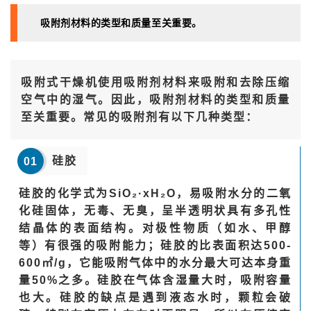
吸附剂材料的类型和质量至关重要。
吸附式干燥机使用吸附剂材料来吸附和去除压缩
空气中的湿气。因此，吸附剂材料的类型和质量
至关重要。常见的吸附剂有以下几种类型：
硅胶
01
硅胶的化学式为SiO₂·xH₂O，易吸附水分的二氧
化硅固体，无毒、无臭，呈半透明状具有多孔性
结晶体的表面结构。对极性物质（如水、甲醇
等）有很强的吸附能力；硅胶的比表面积达500-
600㎡/g，它能吸附气体中的水分最大可达本身重
量50%之多。硅胶在气体含湿量大时，吸附容量
也大。硅胶的缺点是遇到液态水时，颗粒会破