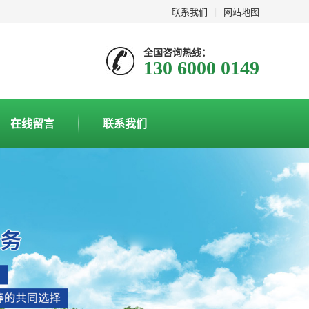
联系我们
|
网站地图
全国咨询热线：
130 6000 0149
在线留言
联系我们