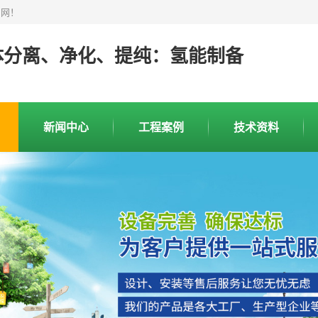
官网！
体分离、净化、提纯：氢能制备
新闻中心
工程案例
技术资料