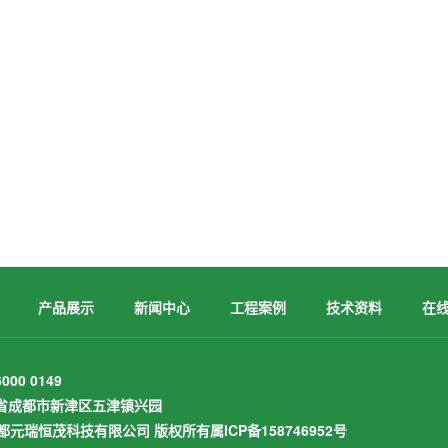
产品展示
新闻中心
工程案例
技术资料
在
00 0149
省成都市新津区五津镇兴园
 © 成都元瑞恒茂科技有限公司 版权所有
属ICP备158746952号