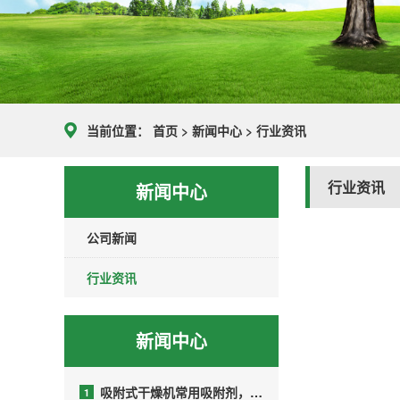
当前位置：
首页
>
新闻中心
>
行业资讯
行业资讯
新闻中心
公司新闻
行业资讯
新闻中心
吸附式干燥机常用吸附剂，你了解多少？
1