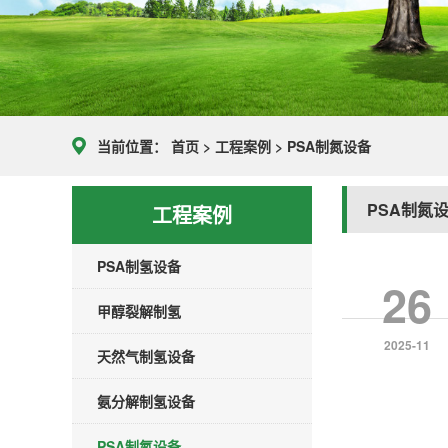
当前位置：
首页
>
工程案例
>
PSA制氮设备
PSA制氮
工程案例
PSA制氢设备
26
甲醇裂解制氢
2025-11
天然气制氢设备
氨分解制氢设备
PSA制氮设备