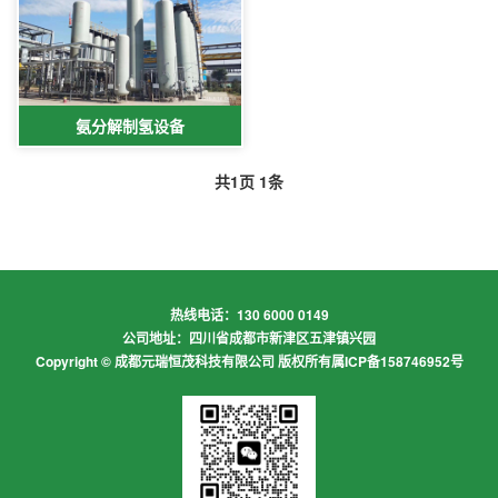
氨分解制氢设备
共
1
页
1
条
热线电话：130 6000 0149
公司地址：四川省成都市新津区五津镇兴园
Copyright © 成都元瑞恒茂科技有限公司 版权所有
属ICP备158746952号