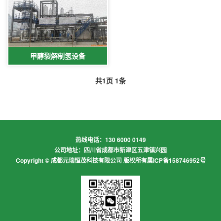
甲醇裂解制氢设备
共
1
页
1
条
热线电话：130 6000 0149
公司地址：四川省成都市新津区五津镇兴园
Copyright © 成都元瑞恒茂科技有限公司 版权所有
属ICP备158746952号